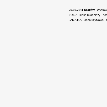
26.06.2011 Kraków
- Wystaw
ISKRA - klasa młodzieży - dos
JAMAJKA - klasa użytkowa - d