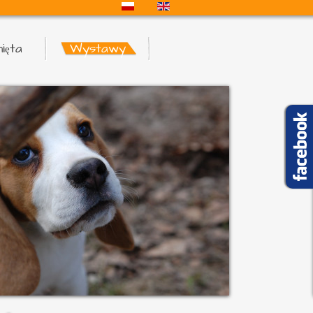
ięta
Wystawy