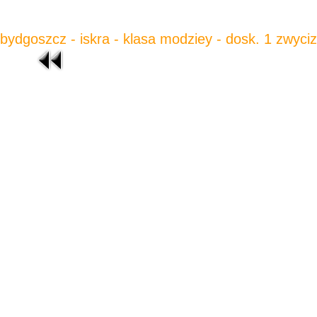
bydgoszcz - iskra - klasa modziey - dosk. 1 zwyci