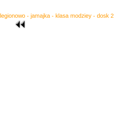
legionowo - jamajka - klasa modziey - dosk 2