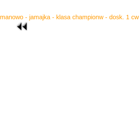
manowo - jamajka - klasa championw - dosk. 1 cw