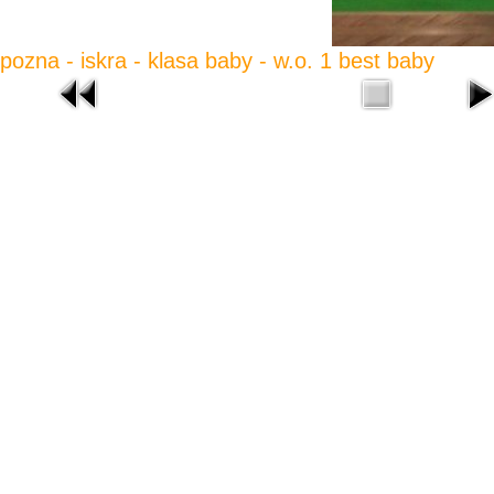
pozna - iskra - klasa baby - w.o. 1 best baby