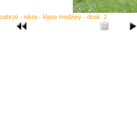
zabrze - iskra - klasa modziey - dosk. 2