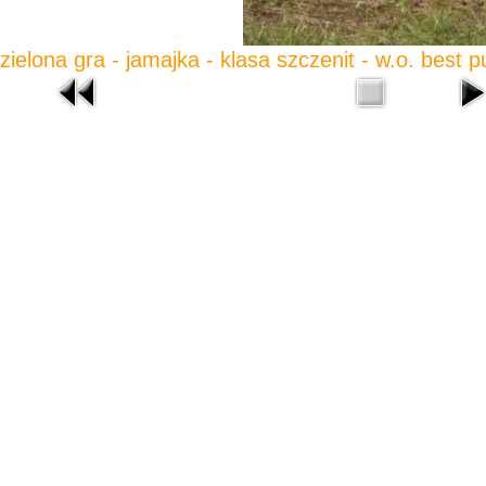
zielona gra - jamajka - klasa szczenit - w.o. best 