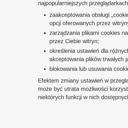
najpopularniejszych przeglądarkac
zaakceptowania obsługi „cookie
opcji oferowanych przez witryn
zarządzania plikami cookies n
przez Ciebie witryn;
określenia ustawień dla różnyc
akceptowania plików trwałych ja
blokowania lub usuwania cooki
Efektem zmiany ustawień w przegląd
może być utrata możliwości korzysta
niektórych funkcji w nich dostępnyc