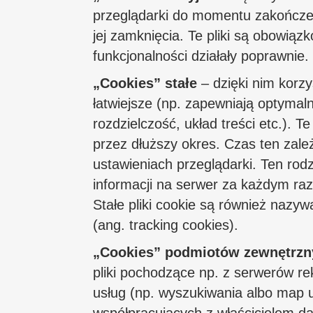
przeglądarki do momentu zakończen
jej zamknięcia. Te pliki są obowiązk
funkcjonalności działały poprawnie.
„Cookies” stałe
– dzięki nim korzy
łatwiejsze (np. zapewniają optyma
rozdzielczość, układ treści etc.). Te
przez dłuższy okres. Czas ten zal
ustawieniach przeglądarki. Ten rod
informacji na serwer za każdym ra
Stałe pliki cookie są również nazywa
(ang. tracking cookies).
„Cookies” podmiotów zewnętrzn
pliki pochodzące np. z serwerów r
usług (np. wyszukiwania albo map 