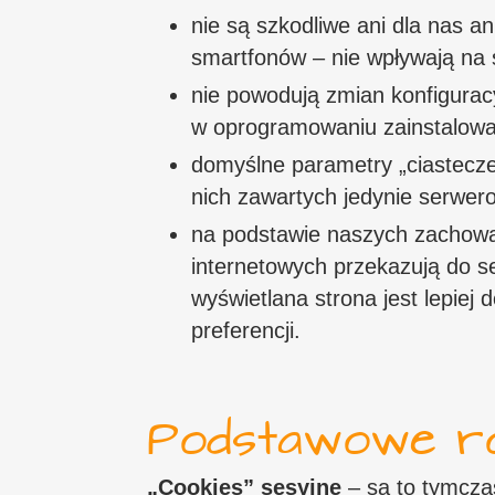
nie są szkodliwe ani dla nas a
smartfonów – nie wpływają na s
nie powodują zmian konfigurac
w oprogramowaniu zainstalowa
domyślne parametry „ciastecze
nich zawartych jedynie serwerow
na podstawie naszych zachow
internetowych przekazują do s
wyświetlana strona jest lepie
preferencji.
Podstawowe ro
„Cookies” sesyjne
– są to tymcza