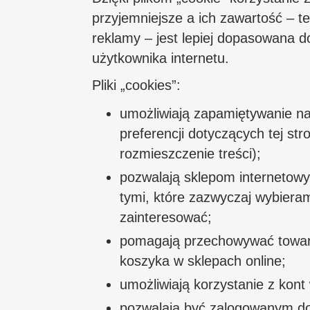
przyjemniejsze a ich zawartość – tek
reklamy – jest lepiej dopasowana d
użytkownika internetu.
Pliki „cookies”:
umożliwiają zapamiętywanie na
preferencji dotyczących tej stro
rozmieszczenie treści);
pozwalają sklepom internetow
tymi, które zazwyczaj wybiera
zainteresować;
pomagają przechowywać towar
koszyka w sklepach online;
umożliwiają korzystanie z kont
pozwalają być zalogowanym do