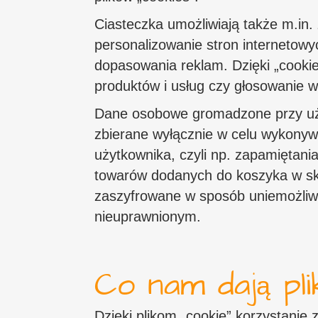
Ciasteczka umożliwiają także m.in. 
personalizowanie stron internetowy
dopasowania reklam. Dzięki „cookie
produktów i usług czy głosowanie w
Dane osobowe gromadzone przy uży
zbierane wyłącznie w celu wykonywa
użytkownika, czyli np. zapamiętani
towarów dodanych do koszyka w skl
zaszyfrowane w sposób uniemożliw
nieuprawnionym.
Co nam dają pli
Dzięki plikom „cookie” korzystanie z