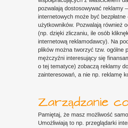
współpracujących z właścicielem dan
pozwalają dostosowywać reklamy – 
internetowych może być bezpłatne –
użytkowników. Pozwalają również o
(np. dzięki zliczaniu, ile osób klik
internetową reklamodawcy). Na pod
plików można tworzyć tzw. ogólne p
mężczyźni interesujący się finans
o tej tematyce) zobaczą reklamy d
zainteresowań, a nie np. reklamę 
Zarządzanie co
Pamiętaj, że masz możliwość samod
Umożliwiają to np. przeglądarki int