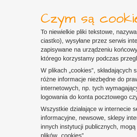
Czym są cookie
To niewielkie pliki tekstowe, nazyw
ciastko), wysyłane przez serwis in
zapisywane na urządzeniu końcowym
którego korzystamy podczas przegl
W plikach „cookies”, składających się
różne informacje niezbędne do pra
internetowych, np. tych wymagający
logowania do konta pocztowego czy
Wszystkie działające w internecie s
informacyjne, newsowe, sklepy int
innych instytucji publicznych, mogą
plików „cookies”.