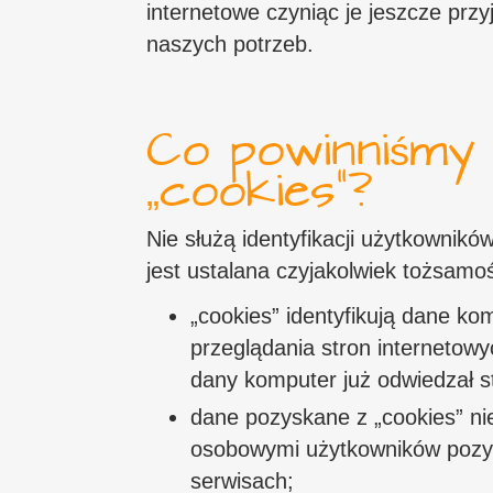
internetowe czyniąc je jeszcze przy
naszych potrzeb.
Co powinniśmy 
„cookies”?
Nie służą identyfikacji użytkownikó
jest ustalana czyjakolwiek tożsamo
„cookies” identyfikują dane ko
przeglądania stron internetowy
dany komputer już odwiedzał s
dane pozyskane z „cookies” n
osobowymi użytkowników pozys
serwisach;