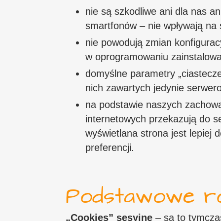
nie są szkodliwe ani dla nas a
smartfonów – nie wpływają na s
nie powodują zmian konfigurac
w oprogramowaniu zainstalowa
domyślne parametry „ciastecze
nich zawartych jedynie serwerow
na podstawie naszych zachow
internetowych przekazują do s
wyświetlana strona jest lepie
preferencji.
Podstawowe ro
„Cookies” sesyjne
– są to tymcza