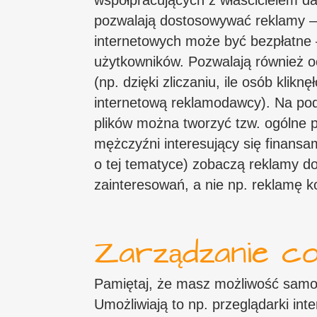
współpracujących z właścicielem dan
pozwalają dostosowywać reklamy – 
internetowych może być bezpłatne –
użytkowników. Pozwalają również o
(np. dzięki zliczaniu, ile osób klik
internetową reklamodawcy). Na pod
plików można tworzyć tzw. ogólne p
mężczyźni interesujący się finans
o tej tematyce) zobaczą reklamy d
zainteresowań, a nie np. reklamę 
Zarządzanie co
Pamiętaj, że masz możliwość samod
Umożliwiają to np. przeglądarki int