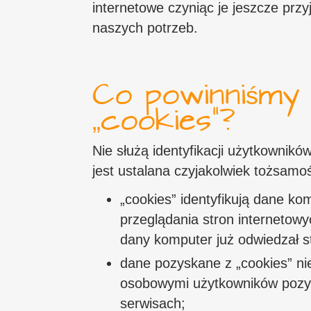
internetowe czyniąc je jeszcze przy
naszych potrzeb.
Co powinniśmy 
„cookies”?
Nie służą identyfikacji użytkownikó
jest ustalana czyjakolwiek tożsamo
„cookies” identyfikują dane ko
przeglądania stron internetowy
dany komputer już odwiedzał s
dane pozyskane z „cookies” n
osobowymi użytkowników pozys
serwisach;