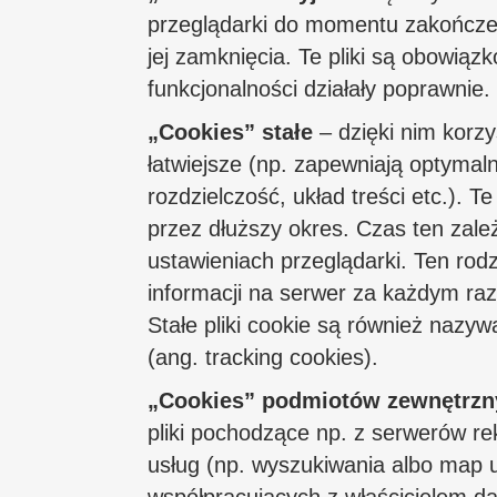
przeglądarki do momentu zakończen
jej zamknięcia. Te pliki są obowiązk
funkcjonalności działały poprawnie.
„Cookies” stałe
– dzięki nim korzy
łatwiejsze (np. zapewniają optyma
rozdzielczość, układ treści etc.). Te
przez dłuższy okres. Czas ten zal
ustawieniach przeglądarki. Ten rod
informacji na serwer za każdym ra
Stałe pliki cookie są również nazywa
(ang. tracking cookies).
„Cookies” podmiotów zewnętrzn
pliki pochodzące np. z serwerów r
usług (np. wyszukiwania albo map 