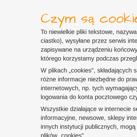
Czym są cookie
To niewielkie pliki tekstowe, nazyw
ciastko), wysyłane przez serwis in
zapisywane na urządzeniu końcowym
którego korzystamy podczas przegl
W plikach „cookies”, składających się
różne informacje niezbędne do pra
internetowych, np. tych wymagający
logowania do konta pocztowego czy
Wszystkie działające w internecie s
informacyjne, newsowe, sklepy int
innych instytucji publicznych, mogą
plików „cookies”.