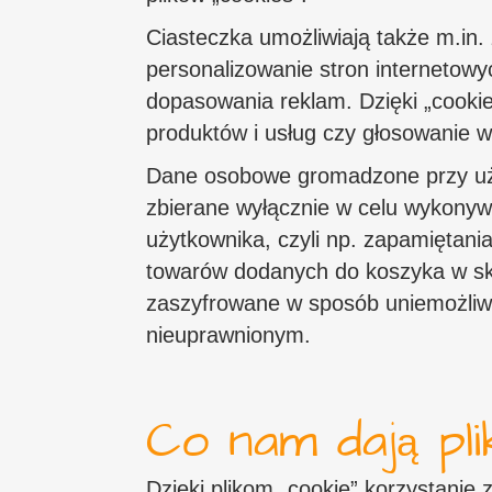
Ciasteczka umożliwiają także m.in. 
personalizowanie stron internetowy
dopasowania reklam. Dzięki „cookie
produktów i usług czy głosowanie w
Dane osobowe gromadzone przy uży
zbierane wyłącznie w celu wykonywa
użytkownika, czyli np. zapamiętani
towarów dodanych do koszyka w skl
zaszyfrowane w sposób uniemożliw
nieuprawnionym.
Co nam dają pli
Dzięki plikom „cookie” korzystanie z