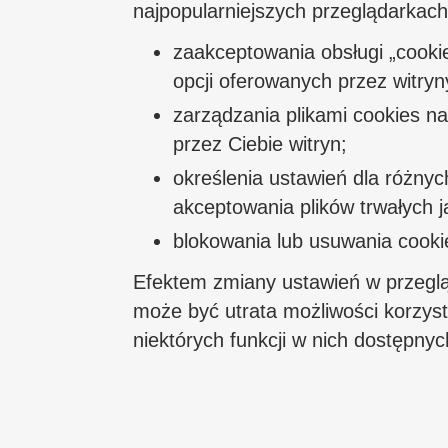
najpopularniejszych przeglądarkac
zaakceptowania obsługi „cookie
opcji oferowanych przez witryn
zarządzania plikami cookies n
przez Ciebie witryn;
określenia ustawień dla różnyc
akceptowania plików trwałych ja
blokowania lub usuwania cooki
Efektem zmiany ustawień w przegląd
może być utrata możliwości korzysta
niektórych funkcji w nich dostępnyc