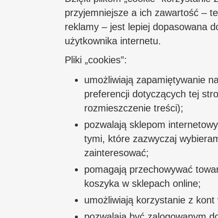
przyjemniejsze a ich zawartość – tek
reklamy – jest lepiej dopasowana d
użytkownika internetu.
Pliki „cookies”:
umożliwiają zapamiętywanie na
preferencji dotyczących tej stro
rozmieszczenie treści);
pozwalają sklepom internetow
tymi, które zazwyczaj wybiera
zainteresować;
pomagają przechowywać towar
koszyka w sklepach online;
umożliwiają korzystanie z kont
pozwalają być zalogowanym do