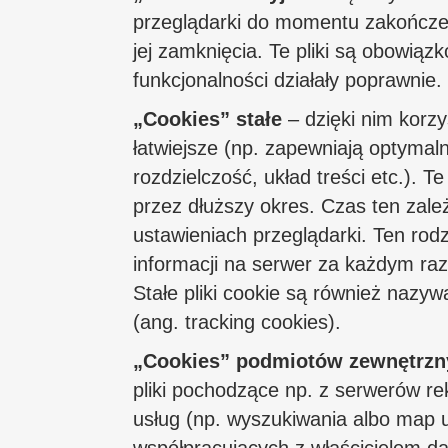
przeglądarki do momentu zakończen
jej zamknięcia. Te pliki są obowiązk
funkcjonalności działały poprawnie.
„Cookies” stałe
– dzięki nim korzy
łatwiejsze (np. zapewniają optyma
rozdzielczość, układ treści etc.). Te
przez dłuższy okres. Czas ten zal
ustawieniach przeglądarki. Ten rod
informacji na serwer za każdym ra
Stałe pliki cookie są również nazywa
(ang. tracking cookies).
„Cookies” podmiotów zewnętrzn
pliki pochodzące np. z serwerów r
usług (np. wyszukiwania albo map 