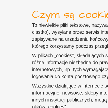
Czym są cookie
To niewielkie pliki tekstowe, nazyw
ciastko), wysyłane przez serwis in
zapisywane na urządzeniu końcowym
którego korzystamy podczas przegl
W plikach „cookies”, składających się
różne informacje niezbędne do pra
internetowych, np. tych wymagający
logowania do konta pocztowego czy
Wszystkie działające w internecie s
informacyjne, newsowe, sklepy int
innych instytucji publicznych, mogą
plików „cookies”.