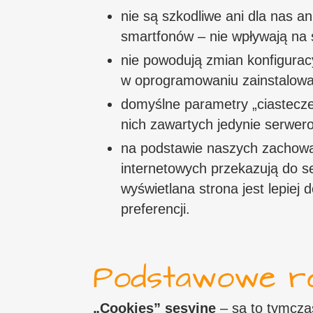
nie są szkodliwe ani dla nas a
smartfonów – nie wpływają na s
nie powodują zmian konfigurac
w oprogramowaniu zainstalowa
domyślne parametry „ciastecze
nich zawartych jedynie serwerow
na podstawie naszych zachow
internetowych przekazują do s
wyświetlana strona jest lepie
preferencji.
Podstawowe ro
„Cookies” sesyjne
– są to tymcza