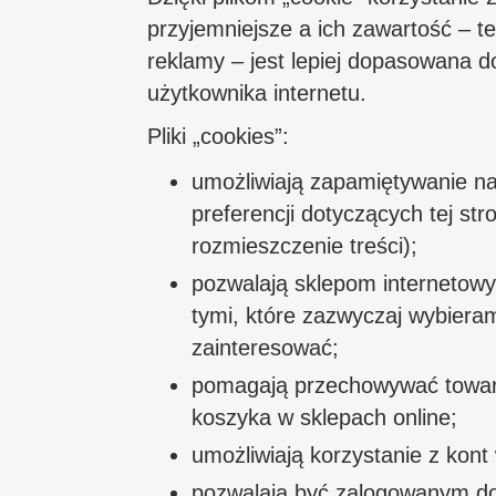
przyjemniejsze a ich zawartość – tek
reklamy – jest lepiej dopasowana d
użytkownika internetu.
Pliki „cookies”:
umożliwiają zapamiętywanie na
preferencji dotyczących tej stro
rozmieszczenie treści);
pozwalają sklepom internetow
tymi, które zazwyczaj wybiera
zainteresować;
pomagają przechowywać towar
koszyka w sklepach online;
umożliwiają korzystanie z kont
pozwalają być zalogowanym do