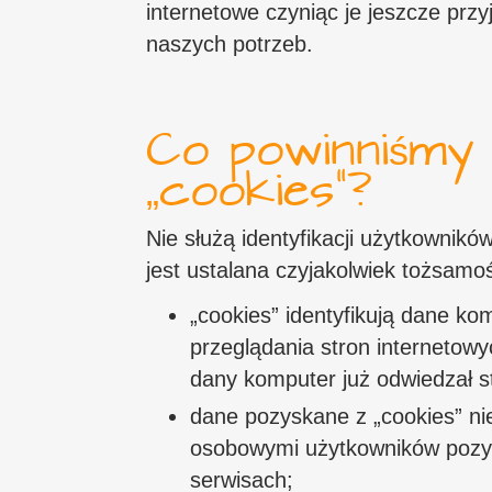
internetowe czyniąc je jeszcze przy
naszych potrzeb.
Co powinniśmy 
„cookies”?
Nie służą identyfikacji użytkownikó
jest ustalana czyjakolwiek tożsamo
„cookies” identyfikują dane ko
przeglądania stron internetowy
dany komputer już odwiedzał s
dane pozyskane z „cookies” n
osobowymi użytkowników pozys
serwisach;