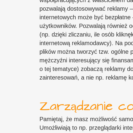
współpracujących z właścicielem dan
pozwalają dostosowywać reklamy – 
internetowych może być bezpłatne –
użytkowników. Pozwalają również o
(np. dzięki zliczaniu, ile osób klik
internetową reklamodawcy). Na pod
plików można tworzyć tzw. ogólne p
mężczyźni interesujący się finans
o tej tematyce) zobaczą reklamy d
zainteresowań, a nie np. reklamę 
Zarządzanie co
Pamiętaj, że masz możliwość samod
Umożliwiają to np. przeglądarki int