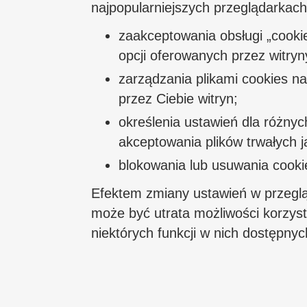
najpopularniejszych przeglądarkac
zaakceptowania obsługi „cookie
opcji oferowanych przez witryn
zarządzania plikami cookies n
przez Ciebie witryn;
określenia ustawień dla różnyc
akceptowania plików trwałych ja
blokowania lub usuwania cooki
Efektem zmiany ustawień w przegląd
może być utrata możliwości korzysta
niektórych funkcji w nich dostępnyc