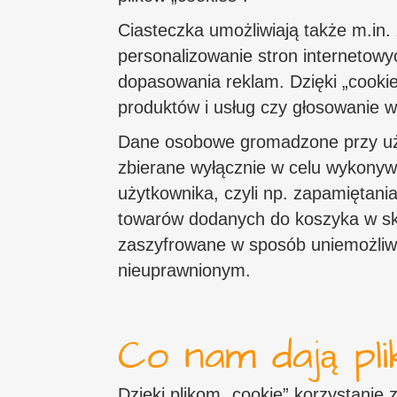
Ciasteczka umożliwiają także m.in. 
personalizowanie stron internetowy
dopasowania reklam. Dzięki „cookie
produktów i usług czy głosowanie w
Dane osobowe gromadzone przy uży
zbierane wyłącznie w celu wykonywa
użytkownika, czyli np. zapamiętani
towarów dodanych do koszyka w skl
zaszyfrowane w sposób uniemożliw
nieuprawnionym.
Co nam dają pli
Dzięki plikom „cookie” korzystanie z