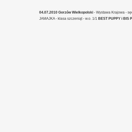
04.07.2010 Gorzów Wielkopolski
- Wystawa Krajowa - sę
JAMAJKA - klasa szczeniąt - w.o. 1/1
BEST PUPPY i BIS 