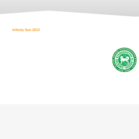
Infinity Sun 2013