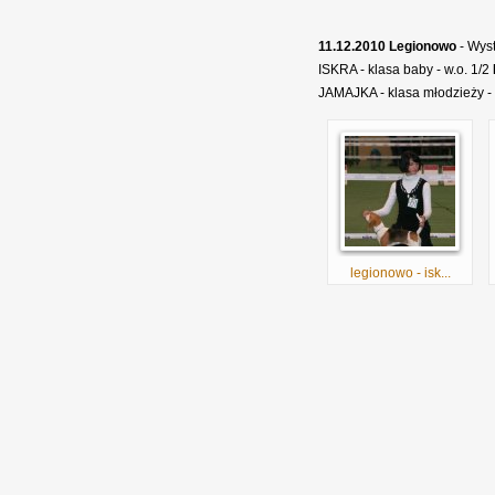
11.12.2010 Legionowo
- Wys
ISKRA - klasa baby - w.o. 1/2
JAMAJKA - klasa młodzieży -
legionowo - isk...