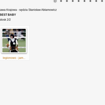
tawa Krajowa - sędzia Stanisław Abłamowicz
BEST BABY
 dosk 2/2
legionowo - jam...