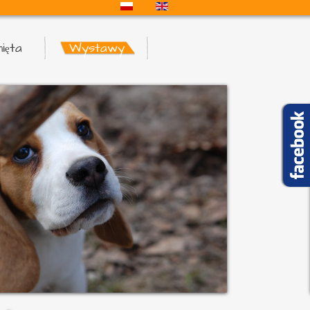
ięta
Wystawy