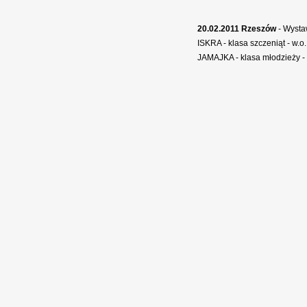
20.02.2011 Rzeszów
- Wysta
ISKRA - klasa szczeniąt - w.o.
JAMAJKA - klasa młodzieży - 