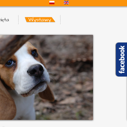
ięta
Wystawy