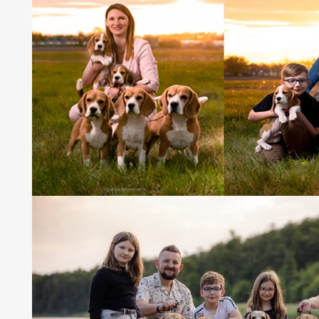
28.05.2011 Antoninek
- Wystawa Krajowa - sędzia Anatol
JAMAJKA - klasa młodzieży - dosk. 2/2