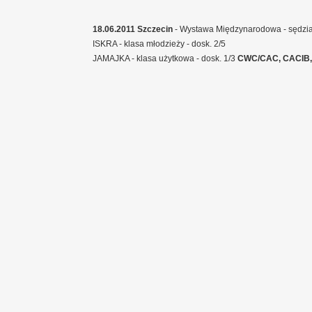
18.06.2011 Szczecin
- Wystawa Międzynarodowa - sędzia
ISKRA - klasa młodzieży - dosk. 2/5
JAMAJKA - klasa użytkowa - dosk. 1/3
CWC/CAC, CACIB