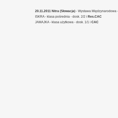
20.11.2011 Nitra (Słowacja)
- Wystawa Międzynarodowa - 
ISKRA - klasa pośrednia - dosk. 2/2 i
Res.CAC
JAMAJKA - klasa użytkowa - dosk. 1/1 i
CAC