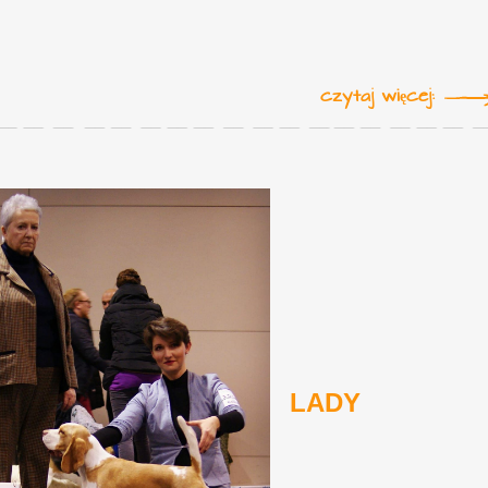
czytaj więcej:
LADY