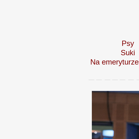
Psy
Suki
Na emerytur