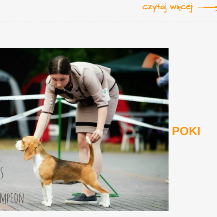
czytaj więcej:
POKI