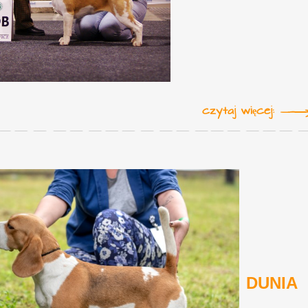
czytaj więcej:
DUNIA