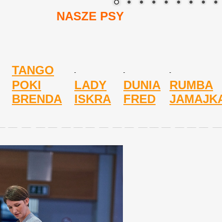
NASZE PSY
TANGO
POKI
LADY
DUNIA
RUMBA
ze
BRENDA
ISKRA
FRED
JAMAJK