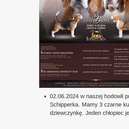
02.06.2024 w naszej hodowli p
Schipperka. Mamy 3 czarne kul
dziewczynkę. Jeden chłopiec j