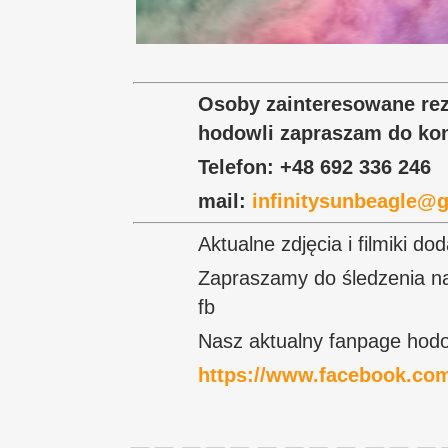
Osoby zainteresowane rez
hodowli zapraszam do kont
Telefon: +48 692 336 246
mail:
infinitysunbeagle@
Aktualne zdjęcia i filmiki dod
Zapraszamy do śledzenia nas
fb
Nasz aktualny fanpage hodo
https://www.facebook.com