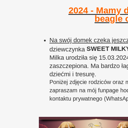
2024 - Mamy d
beagle 
Na swój domek czeka jeszc
SWEET MILKY 
dziewczynka
Milka urodziła się 15.03.202
zaszczepiona. Ma bardzo ła
dziećmi i tresurę.
Poniżej zdjęcie rodziców oraz m
zapraszam na mój funpage hodo
kontaktu prywatnego (WhatsA