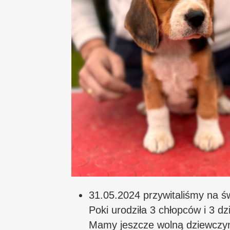
31.05.2024 przywitaliśmy na ś
Poki urodziła 3 chłopców i 3 dz
Mamy jeszcze wolną dziewczynk