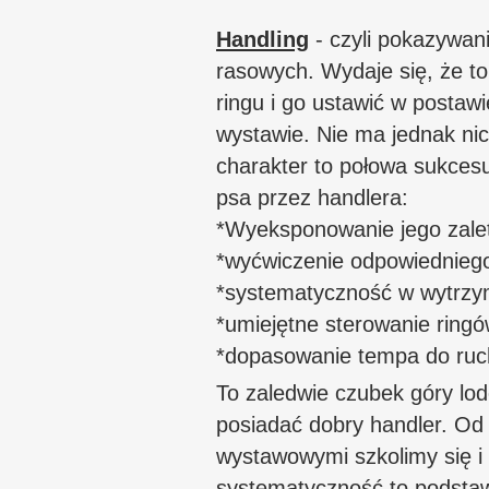
Handling
- czyli pokazywan
rasowych. Wydaje się, że t
ringu i go ustawić w postaw
wystawie. Nie ma jednak nic 
charakter to połowa sukces
psa przez handlera:
*Wyeksponowanie jego zalet
*wyćwiczenie odpowiednieg
*systematyczność w wytrzy
*umiejętne sterowanie ring
*dopasowanie tempa do ruc
To zaledwie czubek góry lod
posiadać dobry handler. Od
wystawowymi szkolimy się i 
systematyczność to podsta