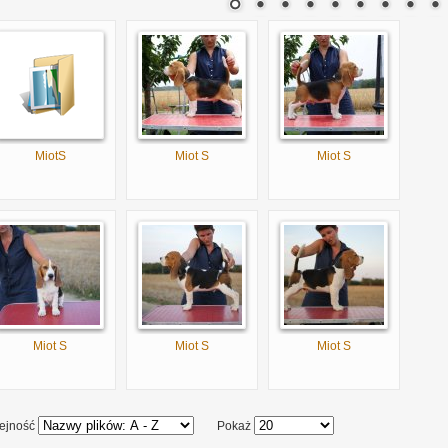
MiotS
Miot S
Miot S
Miot S
Miot S
Miot S
ejność
Pokaż