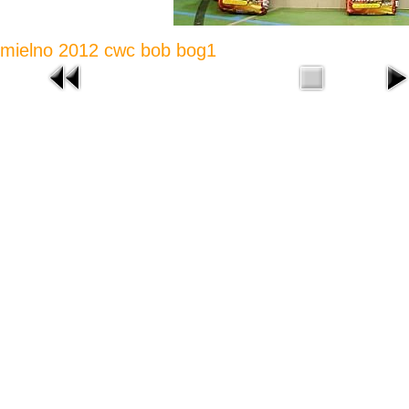
mielno 2012 cwc bob bog1