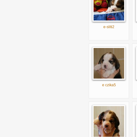
e-sliti2
e czika5