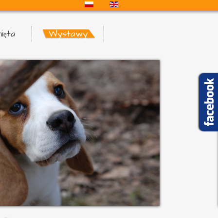
ięta
Wystawy