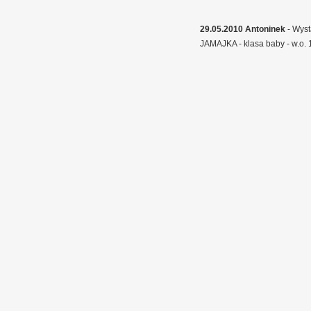
29.05.2010 Antoninek
- Wys
JAMAJKA - klasa baby - w.o. 1