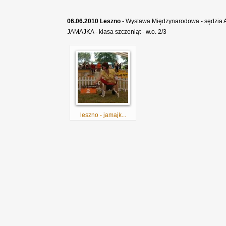
06.06.2010 Leszno
- Wystawa Międzynarodowa - sędzia 
JAMAJKA - klasa szczeniąt - w.o. 2/3
leszno - jamajk...