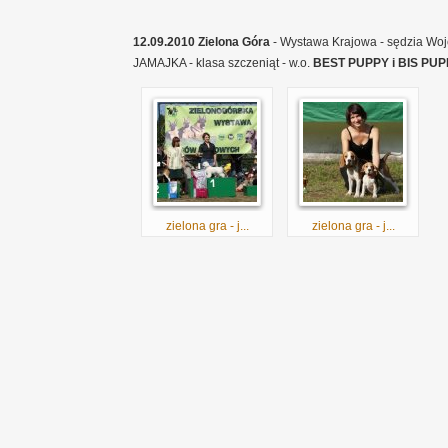
12.09.2010 Zielona Góra
- Wystawa Krajowa - sędzia Woj
JAMAJKA - klasa szczeniąt - w.o.
BEST PUPPY i BIS PUP
zielona gra - j...
zielona gra - j...