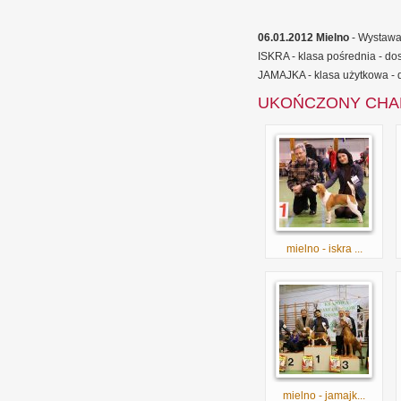
06.01.2012 Mielno
- Wystawa 
ISKRA - klasa pośrednia - dos
JAMAJKA - klasa użytkowa - d
UKOŃCZONY CHA
mielno - iskra ...
mielno - jamajk...