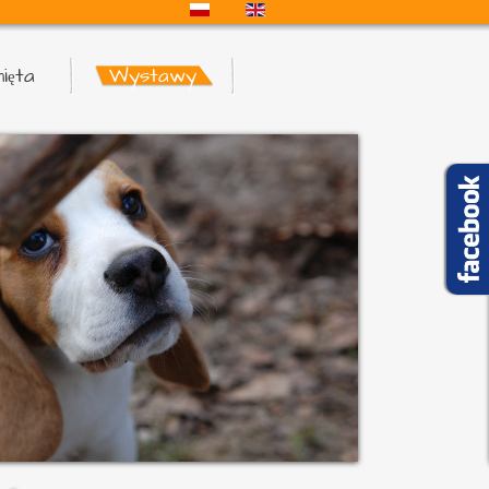
ięta
Wystawy